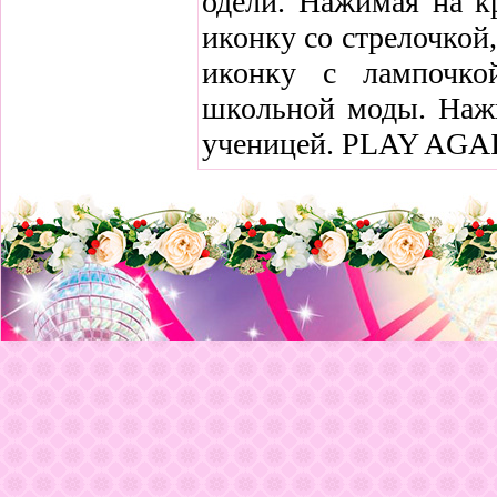
одели. Нажимая на к
иконку со стрелочкой,
иконку с лампочко
школьной моды. Нажи
ученицей. PLAY AGAIN