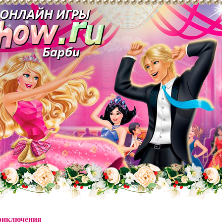
риключения