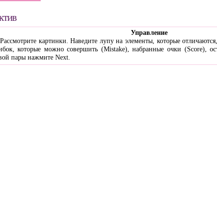
ектив
Управление
 Рассмотрите картинки. Наведите лупу на элементы, которые отличают
бок, которые можно совершить (Mistake), набранные очки (Score), ос
овой пары нажмите Next.