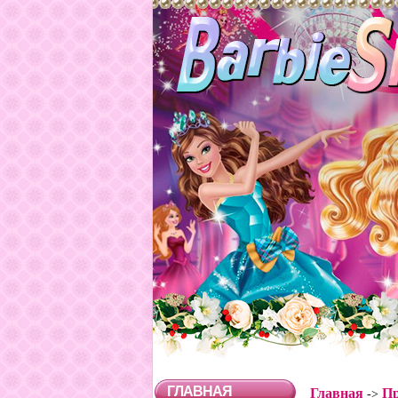
ГЛАВНАЯ
Главная
П
->