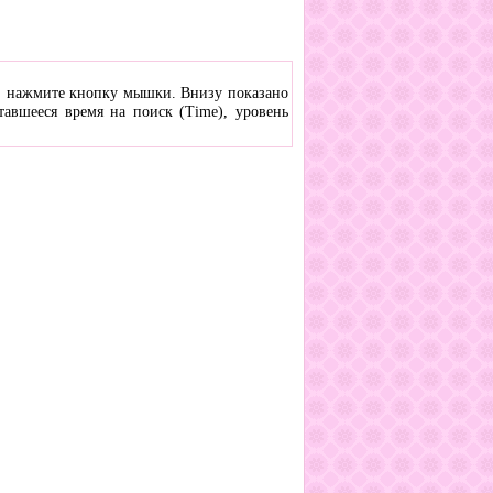
ся, нажмите кнопку мышки. Внизу показано
тавшееся время на поиск (Time), уровень