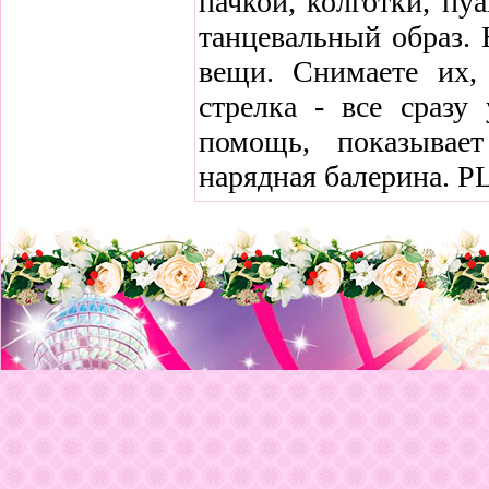
пачкой, колготки, пу
танцевальный образ. 
вещи. Снимаете их, 
стрелка - все сразу
помощь, показывает
нарядная балерина. P