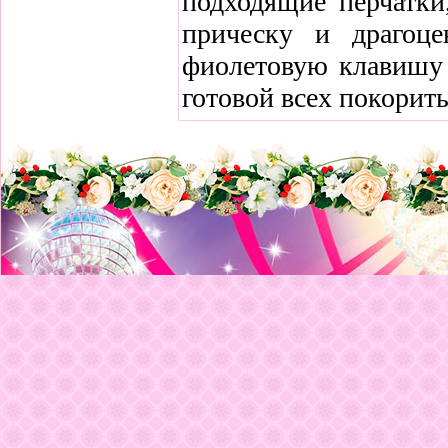
подходящие перчатки
прическу и драгоце
фиолетовую клавишу 
готовой всех покорить