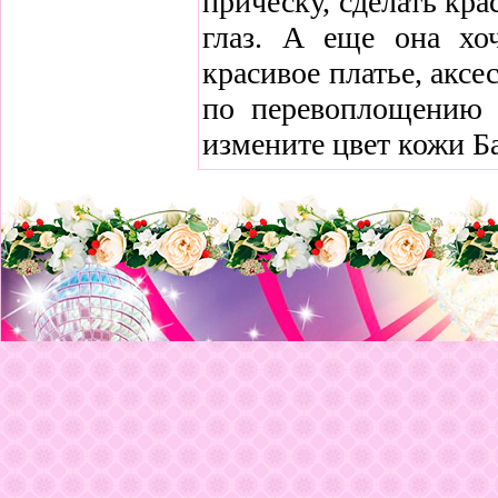
прическу, сделать кр
глаз. А еще она хо
красивое платье, акс
по перевоплощению 
измените цвет кожи Б