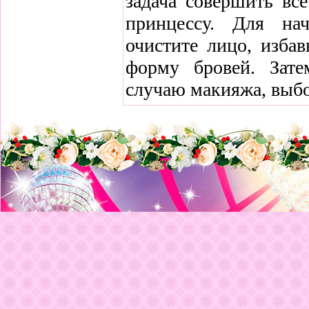
задача совершить вс
принцессу. Для нач
очистите лицо, избав
форму бровей. Зате
случаю макияжа, выбо