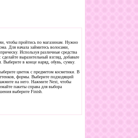
ами, чтобы пройтись по магазинам. Нужно
ома. Для начала займитесь волосами,
 прическу. Используя различные средства
 сделайте выразительный взгляд, добавьте
. Выберите в конце наряд, обувь, сумку.
выберите цветок с предметом косметики. В
оттенков, формы. Выберите подходящий
ажмите на него. Нажмите Next, чтобы
майте пакеты справа для выбора
шения выберите Finish.